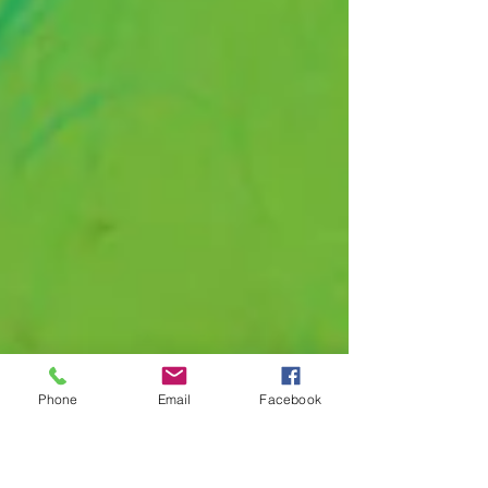
Phone
Email
Facebook