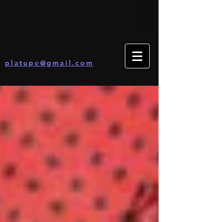
platupe@gmail.com