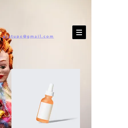
platupe@gmail.com